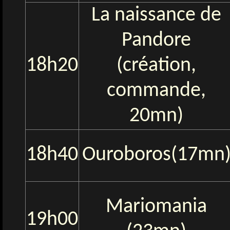
La naissance de
Pandore
18h20
(création,
commande,
20mn)
18h40
Ouroboros(17mn
Mariomania
19h00