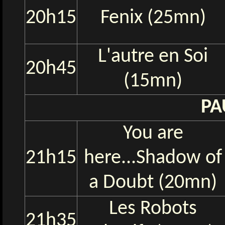
20h15
Fenix (25mn)
L'autre en Soi
20h45
(15mn)
PA
You are
21h15
here...Shadow of
a Doubt (20mn)
Les Robots
21h35