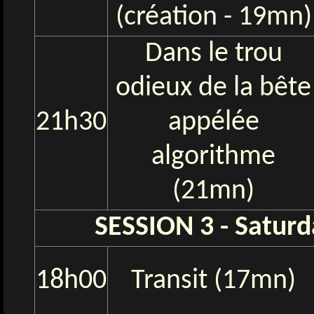
(création - 19mn)
Dans le trou
odieux de la bête
21h30
appélée
algorithme
(21mn)
SESSION 3 - Saturd
18h00
Transit (17mn)