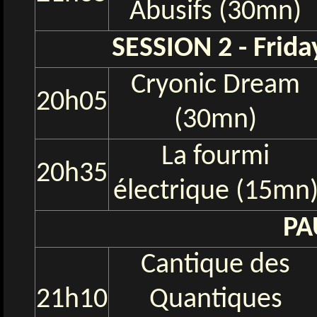
Abusifs (30mn)
SESSION 2 - Frida
Cryonic Dream
20h05
(30mn)
La fourmi
20h35
électrique (15mn
PA
Cantique des
21h10
Quantiques