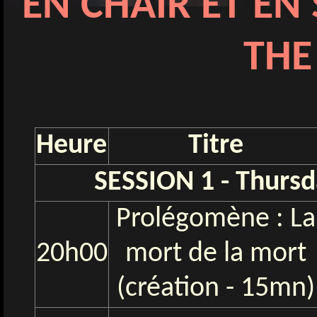
EN CHAIR ET E
THE
Heure
Titre
SESSION 1 - Thursd
Prolégomène : La
20h00
mort de la mort
(création - 15mn)