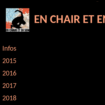
6 février 2023 - -
En chair et en son ©
EN CHAIR ET 
Infos
2015
2016
2017
2018