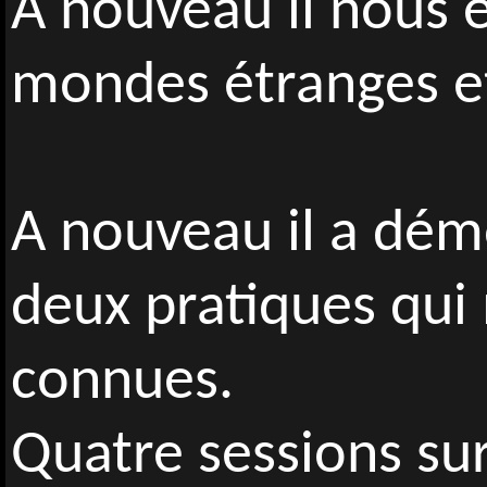
A nouveau il nous 
mondes étranges et
A nouveau il a démo
deux pratiques qui
connues.
Quatre sessions su