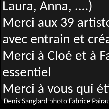
Laura, Anna, ....)
Merci aux 39 artist
avec entrain et créa
Merci à Cloé et à F
essentiel
Merci à vous qui ét
Denis Sanglard photo Fabrice Pairau
soutenus