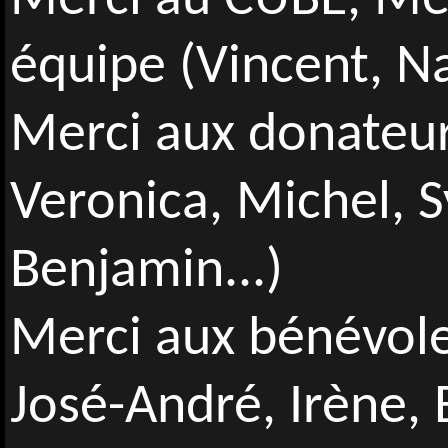
Merci au CUBE, Me
équipe (Vincent, Na
Merci aux donateur
Veronica, Michel, S
Benjamin...)
Merci aux bénévole
José-André, Irène, 