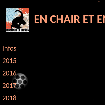
27 novembre 2017 - -
En chair et en son ©
EN CHAIR ET 
Infos
2015
2016
2017
2018