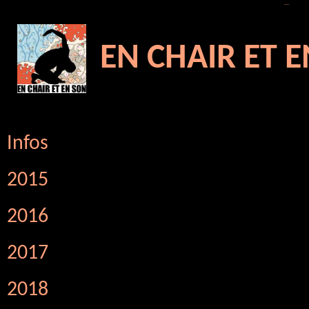
31 mai 2024 - -
En chair et en son ©
EN CHAIR ET 
Infos
2015
2016
2017
2018